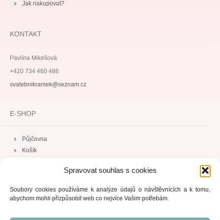
Jak nakupovat?
KONTAKT
Pavlína Mikešová
+420 734 460 486
svatebnikramek@seznam.cz
E-SHOP
Půjčovna
Košík
Spravovat souhlas s cookies
Soubory cookies používáme k analýze údajů o návštěvnících a k tomu,
abychom mohli přizpůsobit web co nejvíce Vašim potřebám.
Copyright © 2026 |
Mapa webu